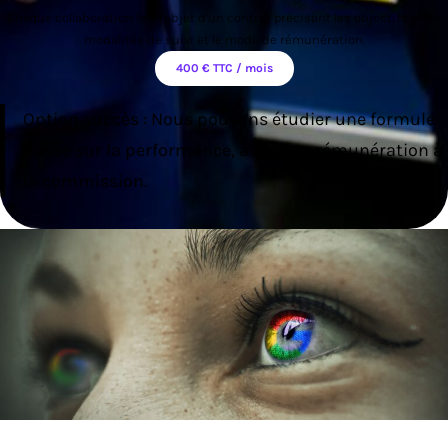
Chaque collaboration fait l’objet d’un contrat précisant les objectifs et les
modalités de suivi et le mode de rémunération.
400 € TTC / mois
Option succès : Nous pouvons étudier une formule
basée sur la performance, avec une rémunération à
la commission.