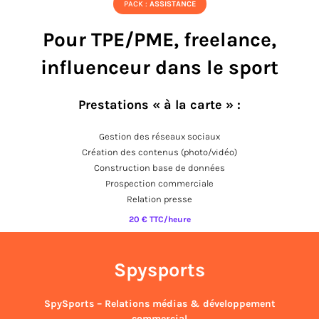
PACK :
ASSISTANCE
Pour TPE/PME, freelance,
influenceur dans le sport
Prestations « à la carte » :
Gestion des réseaux sociaux
Création des contenus (photo/vidéo)
Construction base de données
Prospection commerciale
Relation presse
20 € TTC/heure
Spysports
SpySports – Relations médias & développement
commercial