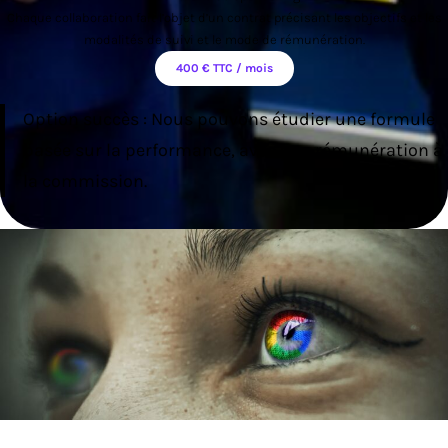
Chaque collaboration fait l’objet d’un contrat précisant les objectifs et les
modalités de suivi et le mode de rémunération.
400 € TTC / mois
Option succès : Nous pouvons étudier une formule
basée sur la performance, avec une rémunération à
la commission.