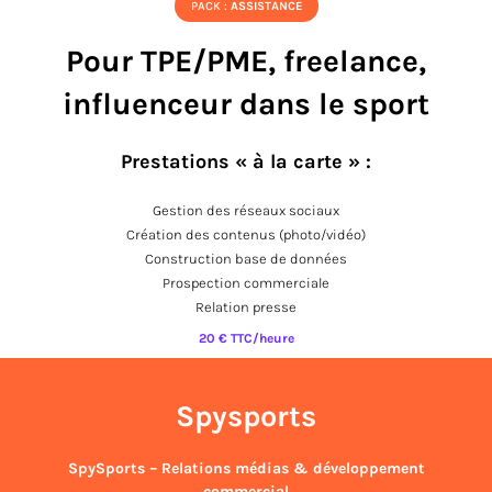
PACK :
ASSISTANCE
Pour TPE/PME, freelance,
influenceur dans le sport
Prestations « à la carte » :
Gestion des réseaux sociaux
Création des contenus (photo/vidéo)
Construction base de données
Prospection commerciale
Relation presse
20 € TTC/heure
Spysports
SpySports – Relations médias & développement
commercial