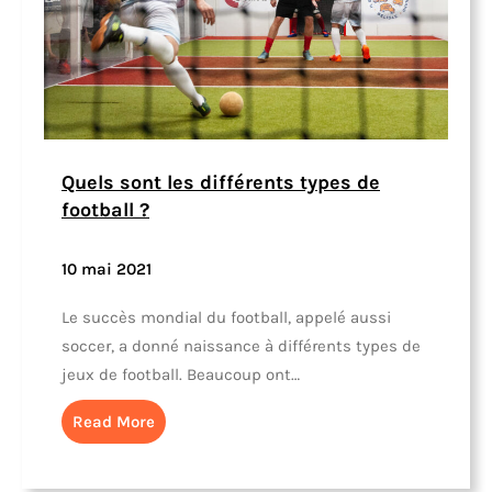
Quels sont les différents types de
football ?
10 mai 2021
Le succès mondial du football, appelé aussi
soccer, a donné naissance à différents types de
jeux de football. Beaucoup ont…
Read More