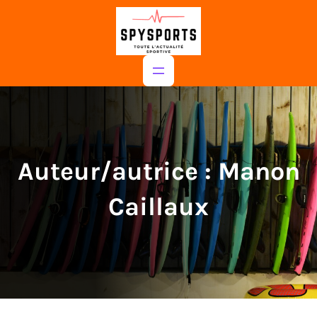
au
contenu
Auteur/autrice :
Manon
Caillaux