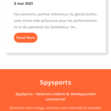
3 mai 2021
Ces aliments, parfois méconnus du grand public,
sont d’une aide précieuse pour les performances
et la récupération du footballeur. De…
Read More
Spysports
SpySports – Relations médias & développement
commercial
Renforcer votre image, accroître votre notoriété et accélérer