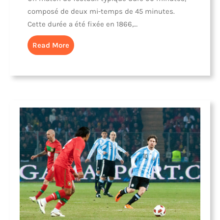
composé de deux mi-temps de 45 minutes.
Cette durée a été fixée en 1866,…
Read More