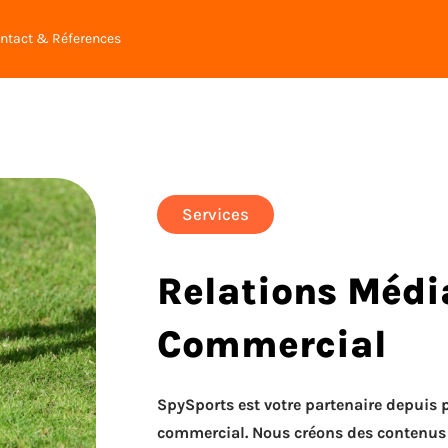
ntact & Réferences
Services
Relations Méd
Commercial
SpySports est votre partenaire depuis
commercial. Nous créons des contenus q