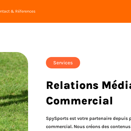
ntact & Réferences
Services
Relations Méd
Commercial
SpySports est votre partenaire depuis
commercial. Nous créons des contenus q