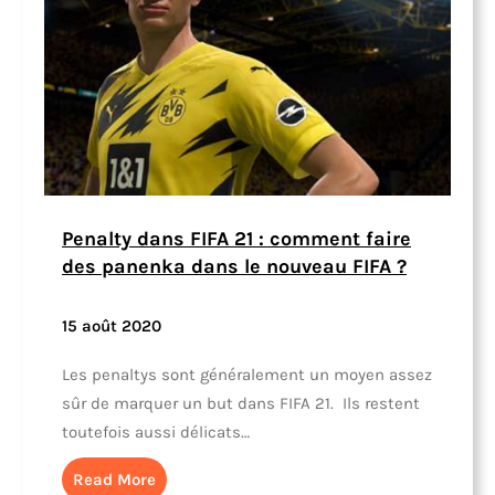
Penalty dans FIFA 21 : comment faire
des panenka dans le nouveau FIFA ?
15 août 2020
Les penaltys sont généralement un moyen assez
sûr de marquer un but dans FIFA 21. Ils restent
toutefois aussi délicats…
Read More