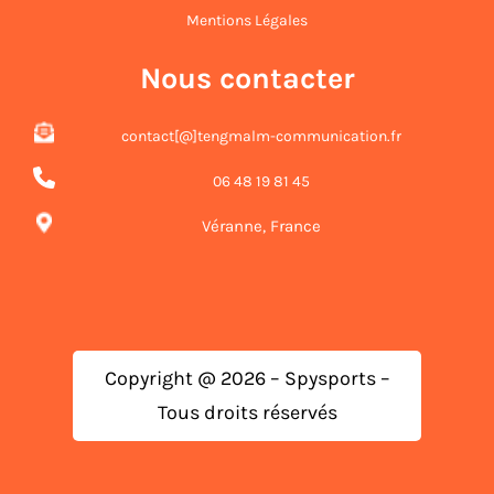
Mentions Légales
Nous contacter
contact[@]tengmalm-communication.fr
06 48 19 81 45
Véranne, France
Copyright @ 2026 – Spysports –
Tous droits réservés